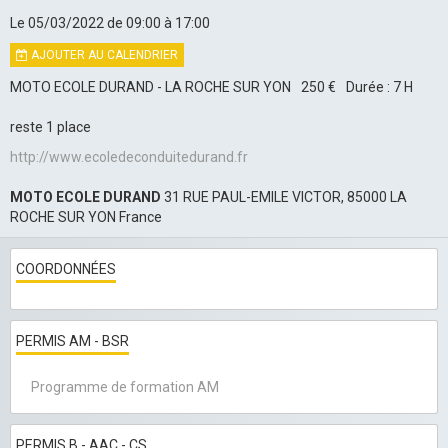
Le 05/03/2022
de 09:00
à 17:00
AJOUTER AU CALENDRIER
MOTO ECOLE DURAND - LA ROCHE SUR YON
250 €
Durée : 7 H
reste 1 place
http://www.ecoledeconduitedurand.fr
MOTO ECOLE DURAND
31 RUE PAUL-EMILE VICTOR, 85000 LA
ROCHE SUR YON France
COORDONNÉES
PERMIS AM - BSR
Programme de formation AM
PERMIS B - AAC - CS