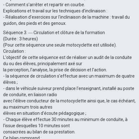
- Comment s'arrêter et repartir en courbe.
Explications et travail sur les techniques d'inclinaison :
- Réalisation d'exercices sur l'inclinaison de la machine : travail du
guidon, des pieds et des genoux.
Séquence 3. ― Circulation et clôture de la formation
(Durée : 3 heures)
(Pour cette séquence une seule motocyclette est utilisée).
Circulation :
L'objectif de cette séquence est de réaliser un audit de la conduite
du ou des élèves, principalement axé sur
la perception, l'analyse, la prise de décision et l'action.
- la séquence de circulation s'effectue avec un maximum de quatre
élèves ;
- dans le véhicule suiveur prend place l'enseignant, installé au poste
de conduite, en liaison radio
avec l'élève conducteur de la motocyclette ainsi que, le cas échéant,
au maximum trois autres
élèves en situation d'écoute pédagogique ;
- Chaque élève effectue 30 minutes au minimum de conduite, à
l'issue desquelles 10 minutes sont
consacrées au bilan de sa prestation.
Ce bilan comprend :