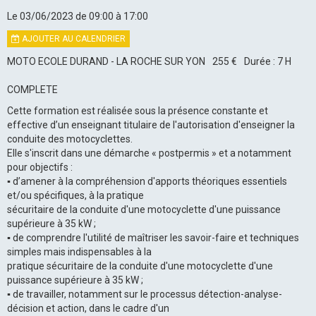
Le 03/06/2023
de 09:00
à 17:00
AJOUTER AU CALENDRIER
MOTO ECOLE DURAND - LA ROCHE SUR YON
255 €
Durée : 7 H
COMPLETE
Cette formation est réalisée sous la présence constante et
effective d’un enseignant titulaire de l'autorisation d'enseigner la
conduite des motocyclettes.
Elle s'inscrit dans une démarche « postpermis » et a notamment
pour objectifs :
▪ d’amener à la compréhension d'apports théoriques essentiels
et/ou spécifiques, à la pratique
sécuritaire de la conduite d'une motocyclette d'une puissance
supérieure à 35 kW ;
▪ de comprendre l'utilité de maîtriser les savoir-faire et techniques
simples mais indispensables à la
pratique sécuritaire de la conduite d'une motocyclette d'une
puissance supérieure à 35 kW ;
▪ de travailler, notamment sur le processus détection-analyse-
décision et action, dans le cadre d'un