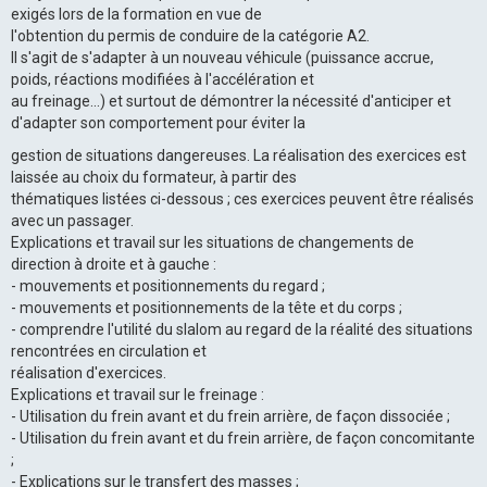
exigés lors de la formation en vue de
l'obtention du permis de conduire de la catégorie A2.
Il s'agit de s'adapter à un nouveau véhicule (puissance accrue,
poids, réactions modifiées à l'accélération et
au freinage...) et surtout de démontrer la nécessité d'anticiper et
d'adapter son comportement pour éviter la
gestion de situations dangereuses. La réalisation des exercices est
laissée au choix du formateur, à partir des
thématiques listées ci-dessous ; ces exercices peuvent être réalisés
avec un passager.
Explications et travail sur les situations de changements de
direction à droite et à gauche :
- mouvements et positionnements du regard ;
- mouvements et positionnements de la tête et du corps ;
- comprendre l'utilité du slalom au regard de la réalité des situations
rencontrées en circulation et
réalisation d'exercices.
Explications et travail sur le freinage :
- Utilisation du frein avant et du frein arrière, de façon dissociée ;
- Utilisation du frein avant et du frein arrière, de façon concomitante
;
- Explications sur le transfert des masses ;