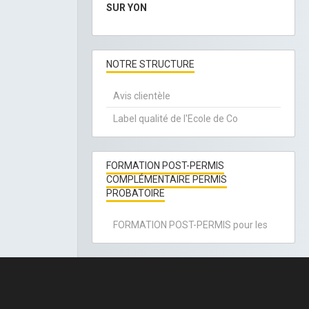
SUR YON
NOTRE STRUCTURE
Avis clientèle
Label qualité de l'Ecole de Co
FORMATION POST-PERMIS
COMPLÉMENTAIRE PERMIS
PROBATOIRE
FORMATION POST-PERMIS pour les