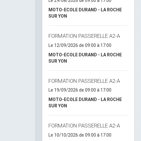
Le 29/08/2026
de 09:00
à 17:00
MOTO-ECOLE DURAND - LA ROCHE
SUR YON
FORMATION PASSERELLE A2-A
Le 12/09/2026
de 09:00
à 17:00
MOTO-ECOLE DURAND - LA ROCHE
SUR YON
FORMATION PASSERELLE A2-A
Le 19/09/2026
de 09:00
à 17:00
MOTO-ECOLE DURAND - LA ROCHE
SUR YON
FORMATION PASSERELLE A2-A
Le 10/10/2026
de 09:00
à 17:00