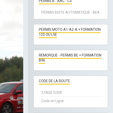
PERMIS B - AAC - CS
PERMIS BOITE AUTOMATIQUE - BEA
PERMIS MOTO A1-A2-A + FORMATION
125 OU L5E
REMORQUE - PERMIS BE + FORMATION
B96
CODE DE LA ROUTE
STAGE CODE
Code en Ligne